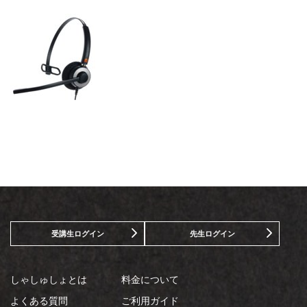
受講生ログイン
先生ログイン
しゃしゅしょとは
料金について
よくある質問
ご利用ガイド