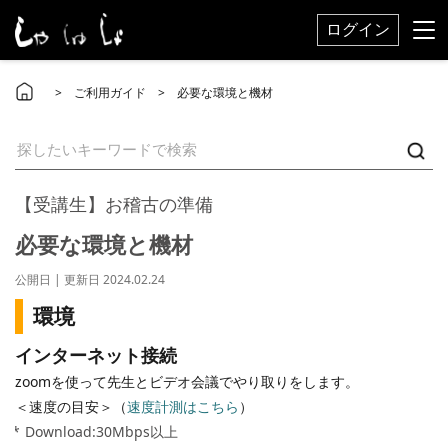
ログイン
>
ご利用ガイド
> 必要な環境と機材
【受講生】お稽古の準備
必要な環境と機材
公開日 | 更新日 2024.02.24
環境​
インターネット接続
zoomを使って先生とビデオ会議でやり取りをします。
＜速度の目安＞（
速度計測はこちら
）
Download:30Mbps以上