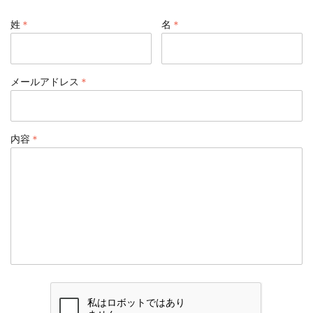
＊
＊
姓
名
＊
メールアドレス
＊
内容