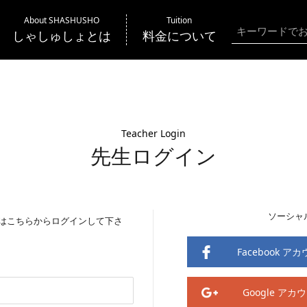
About SHASHUSHO
Tuition
しゃしゅしょとは
料金について
Teacher Login
先生ログイン
ソーシャ
はこちらからログインして下さ
Facebook 
Google ア