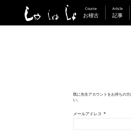
Course
Article
お稽古
記事
既に先生アカウントをお持ちの方
い。
メールアドレス
*