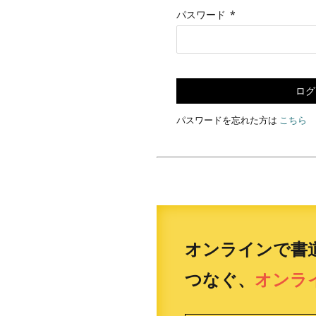
パスワード
*
ログ
パスワードを忘れた方は
こちら
オンラインで書
つなぐ、
オンラ